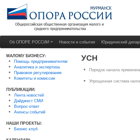
Об ОПОРЕ РОССИИ
Новости и события
Юридический депар
УСН
МАЛОМУ БИЗНЕСУ:
Помощь предпринимателям
Аналитика и экспертиза
Порядок начала применен
Правовое регулирование
Комитеты и комиссии
Упрощенная система нало
ПУБЛИКАЦИИ:
Лента новостей
Дайджест СМИ
Вопрос-ответ
Анонсы событий
НАШИ ПРОЕКТЫ:
Бизнес клуб
КАЛЕНДАРЬ